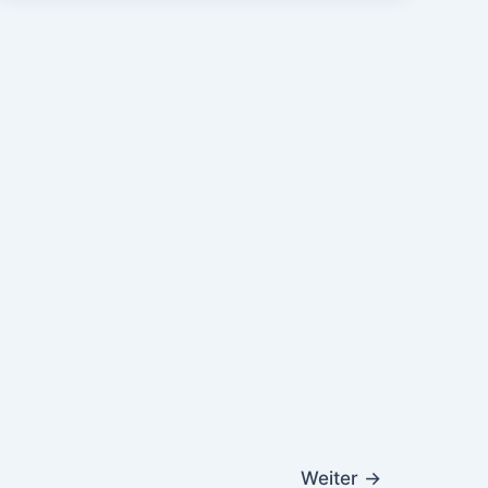
Weiter
→