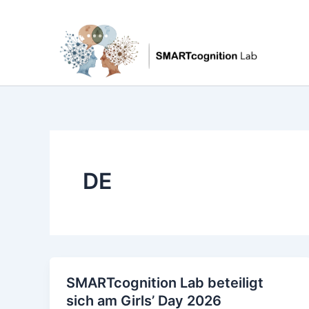
Zum
Inhalt
springen
DE
SMARTcognition Lab beteiligt
sich am Girls’ Day 2026