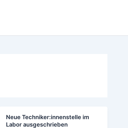
ublikationen
Team
Kontakt
DE
EN
Neue Techniker:innenstelle im
Labor ausgeschrieben