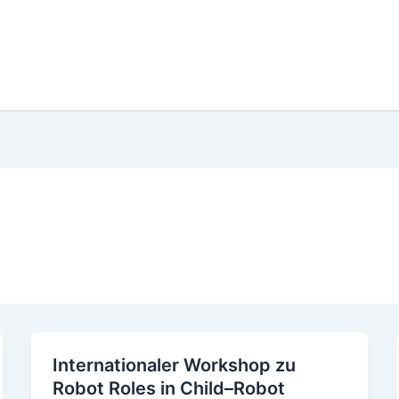
Home
News
Forschung
P
Internationaler Workshop zu
Robot Roles in Child–Robot